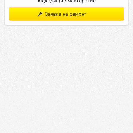
подходящие мастерские.
Заявка на ремонт