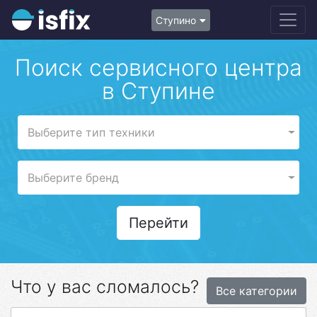
Ступино
Поиск сервисного центра
в Ступине
Выберите тип техники
Выберите бренд
Перейти
Что у вас сломалось?
Все категории