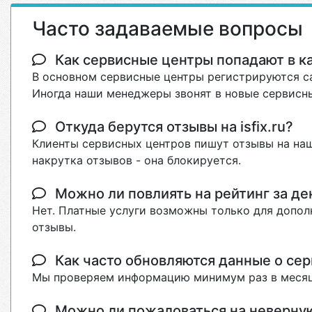
Часто задаваемые вопросы
Как сервисные центры попадают в кат
В основном сервисные центры регистрируются са
Иногда наши менеджеры звонят в новые сервисны
Откуда берутся отзывы на isfix.ru?
Клиенты сервисных центров пишут отзывы на наш
накрутка отзывов - она блокируется.
Можно ли повлиять на рейтинг за де
Нет. Платные услуги возможны только для допол
отзывы.
Как часто обновляются данные о сер
Мы проверяем информацию минимум раз в месяц
Можно ли пожаловаться на неверн