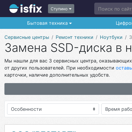
Поиск по сайту
Ступино
Бытовая техника
Цифро
Сервисные центры
Ремонт техники
Ноутбуки
З
Замена SSD-диска в н
Мы нашли для вас 3 сервисных центра, оказывающих 
от других пользователей. При необходимости
оставь
карточки, наличие дополнительных удобств.
Особенности