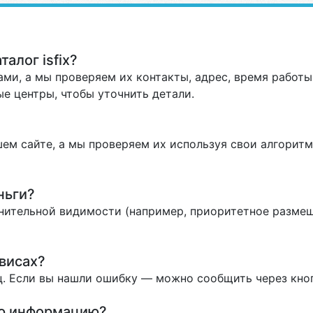
алог isfix?
ми, а мы проверяем их контакты, адрес, время работы 
е центры, чтобы уточнить детали.
ем сайте, а мы проверяем их используя свои алгоритм
ньги?
нительной видимости (например, приоритетное размеще
висах?
. Если вы нашли ошибку — можно сообщить через кно
ую информацию?