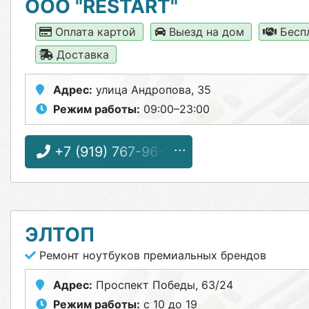
ООО "RESTART"
Оплата картой
Выезд на дом
Бесп
Доставка
Адрес:
улица Андропова, 35
Режим работы:
09:00–23:00
+7 (919) 767-96-56
ЭЛТОП
Ремонт ноутбуков премиальных брендов
Адрес:
Проспект Победы, 63/24
Режим работы:
с 10 до 19