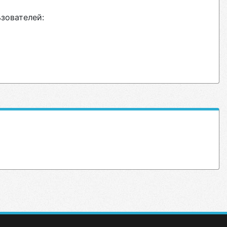
ьзователей: