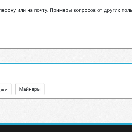
лефону или на почту. Примеры вопросов от других пол
Майнеры
оки