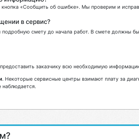
ь кнопка «Сообщить об ошибке». Мы проверим и испра
ащении в сервис?
 подробную смету до начала работ. В смете должны бы
н предоставить заказчику всю необходимую информаци
и
. Некоторые сервисные центры взимают плату за диаг
е наблюдается.
ам?