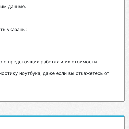
вим данные.
ть указаны:
ю о предстоящих работах и их стоимости.
ностику ноутбука, даже если вы откажетесь от