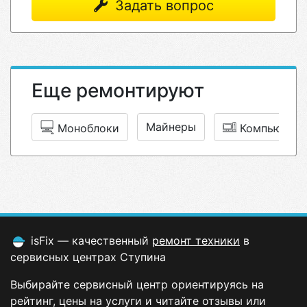
Задать вопрос
Еще ремонтируют
Майнеры
Моноблоки
Компьютер
isFix — качественный
ремонт техники
в
сервисных центрах Ступина
Выбирайте сервисный центр ориентируясь на
рейтинг, цены на услуги и читайте отзывы или